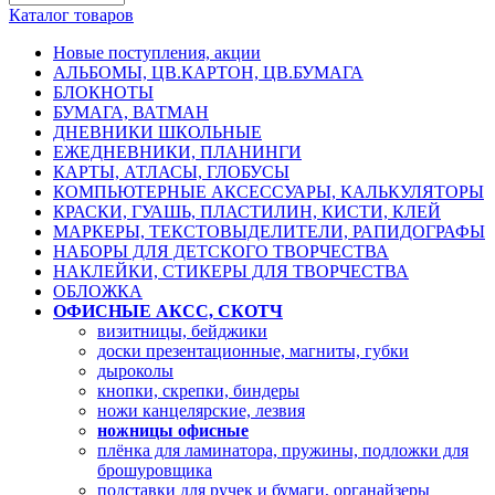
Каталог товаров
Новые поступления, акции
АЛЬБОМЫ, ЦВ.КАРТОН, ЦВ.БУМАГА
БЛОКНОТЫ
БУМАГА, ВАТМАН
ДНЕВНИКИ ШКОЛЬНЫЕ
ЕЖЕДНЕВНИКИ, ПЛАНИНГИ
КАРТЫ, АТЛАСЫ, ГЛОБУСЫ
КОМПЬЮТЕРНЫЕ АКСЕССУАРЫ, КАЛЬКУЛЯТОРЫ
КРАСКИ, ГУАШЬ, ПЛАСТИЛИН, КИСТИ, КЛЕЙ
МАРКЕРЫ, ТЕКСТОВЫДЕЛИТЕЛИ, РАПИДОГРАФЫ
НАБОРЫ ДЛЯ ДЕТСКОГО ТВОРЧЕСТВА
НАКЛЕЙКИ, СТИКЕРЫ ДЛЯ ТВОРЧЕСТВА
ОБЛОЖКА
ОФИСНЫЕ АКСС, СКОТЧ
визитницы, бейджики
доски презентационные, магниты, губки
дыроколы
кнопки, скрепки, биндеры
ножи канцелярские, лезвия
ножницы офисные
плёнка для ламинатора, пружины, подложки для
брошуровщика
подставки для ручек и бумаги, органайзеры