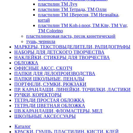
пластилин TM Луч
пластилин TM Тетрада, TM Олли
пластилин ТМ 1Вересня, ТМ Незнайка,
китай
пластилин ТМ Koh-i-noor, TM Kite, ТМ Vgr,
TM Colorino
пластилинновая паста, песок кинетический
тушь, чернила
МАРКЕРЫ, ТЕКСТОВЫДЕЛИТЕЛИ, РАПИДОГРАФЫ
НАБОРЫ ДЛЯ ДЕТСКОГО ТВОРЧЕСТВА
НАКЛЕЙКИ, СТИКЕРЫ ДЛЯ ТВОРЧЕСТВА
ОБЛОЖКА
ОФИСНЫЕ АКСС, СКОТЧ
ПАПКИ ДЛЯ ДЕЛОПРОИЗВОДСТВА
ПАПКИ ШКОЛЬНЫЕ, ПЕНАЛЫ
ПОРТФЕЛИ, СУМКИ, РЮКЗАКИ
ПР. КАРАНДАШИ, ЛИНЕЙКИ, ТОЧИЛКИ, ЛАСТИКИ
РУЧКИ, КОРЕКТОРЫ
ТЕТРАДИ ПРОСТАЯ ОБЛОЖКА
ТЕТРАДИ ЦВЕТНАЯ ОБЛОЖКА
ЦВ.КАРАНДАШИ, ФЛОМАСТЕРЫ, МЕЛ
ШКОЛЬНЫЕ АКСЕССУАРЫ
Каталог
КРАСКИ, ГУАШЬ, ПЛАСТИЛИН, КИСТИ, КЛЕЙ