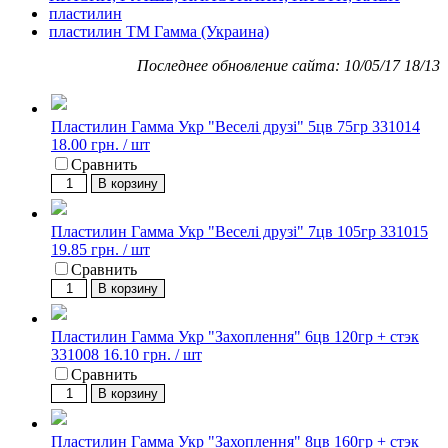
пластилин
пластилин TM Гамма (Украина)
Последнее обновление сайта: 10/05/17 18/13
Пластилин Гамма Укр "Веселі друзі" 5цв 75гр 331014
18.00 грн. / шт
Сравнить
В корзину
Пластилин Гамма Укр "Веселі друзі" 7цв 105гр 331015
19.85 грн. / шт
Сравнить
В корзину
Пластилин Гамма Укр "Захоплення" 6цв 120гр + стэк
331008
16.10 грн. / шт
Сравнить
В корзину
Пластилин Гамма Укр "Захоплення" 8цв 160гр + стэк