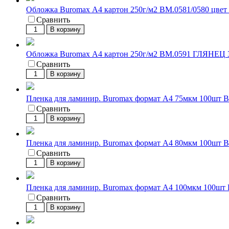
Обложка Buromax А4 картон 250г/м2 BM.0581/0580 цвет 
Сравнить
В корзину
Обложка Buromax А4 картон 250г/м2 BM.0591 ГЛЯНЕЦ
Сравнить
В корзину
Пленка для ламинир. Buromax формат А4 75мкм 100шт 
Сравнить
В корзину
Пленка для ламинир. Buromax формат А4 80мкм 100шт 
Сравнить
В корзину
Пленка для ламинир. Buromax формат А4 100мкм 100шт
Сравнить
В корзину