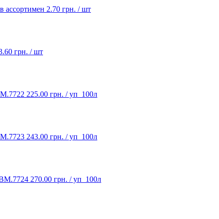
в ассортимен
2.70 грн. / шт
3.60 грн. / шт
BM.7722
225.00 грн. / уп_100л
BM.7723
243.00 грн. / уп_100л
 BM.7724
270.00 грн. / уп_100л