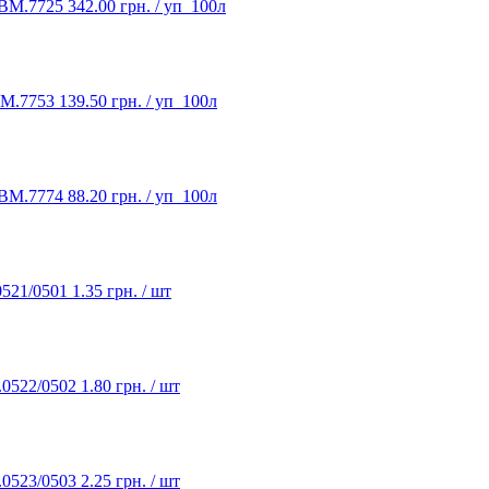
 BM.7725
342.00 грн. / уп_100л
BM.7753
139.50 грн. / уп_100л
 BM.7774
88.20 грн. / уп_100л
0521/0501
1.35 грн. / шт
.0522/0502
1.80 грн. / шт
.0523/0503
2.25 грн. / шт