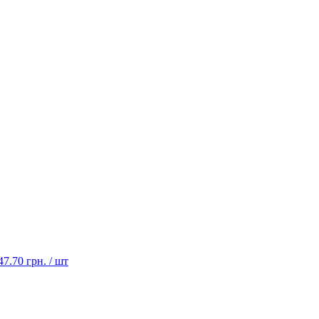
47.70 грн. / шт