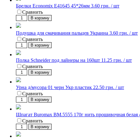
Брелки Economix E41645 45*26мм
3.60 грн. / шт
Сравнить
В корзину
Подушка для смачивания пальцев Украина
3.60 грн. / шт
Сравнить
В корзину
Полка Schneider под лайнеры на 160шт
11.25 грн. / шт
Сравнить
В корзину
Урна д/мусора 01 черн Укр пластик
22.50 грн. / шт
Сравнить
В корзину
Шпагат Buromax BM.5555 170г нить прошивочная белая
Сравнить
В корзину