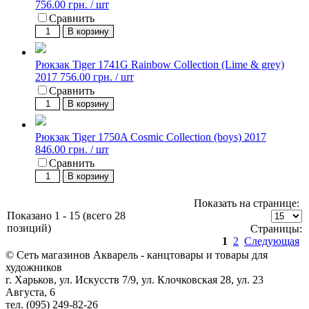
756.00 грн. / шт
Сравнить
В корзину
Рюкзак Tiger 1741G Rainbow Collection (Lime & grey)
2017
756.00 грн. / шт
Сравнить
В корзину
Рюкзак Tiger 1750A Cosmic Collection (boys) 2017
846.00 грн. / шт
Сравнить
В корзину
Показать на странице:
Показано 1 - 15 (всего 28
позиций)
Страницы:
1
2
Следующая
© Сеть магазинов Акварель - канцтовары и товары для
художников
г. Харьков, ул. Искусств 7/9, ул. Клочковская 28, ул. 23
Августа, 6
тел. (095) 249-82-26