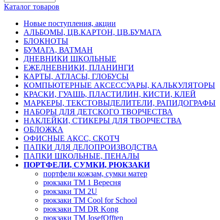
Каталог товаров
Новые поступления, акции
АЛЬБОМЫ, ЦВ.КАРТОН, ЦВ.БУМАГА
БЛОКНОТЫ
БУМАГА, ВАТМАН
ДНЕВНИКИ ШКОЛЬНЫЕ
ЕЖЕДНЕВНИКИ, ПЛАНИНГИ
КАРТЫ, АТЛАСЫ, ГЛОБУСЫ
КОМПЬЮТЕРНЫЕ АКСЕССУАРЫ, КАЛЬКУЛЯТОРЫ
КРАСКИ, ГУАШЬ, ПЛАСТИЛИН, КИСТИ, КЛЕЙ
МАРКЕРЫ, ТЕКСТОВЫДЕЛИТЕЛИ, РАПИДОГРАФЫ
НАБОРЫ ДЛЯ ДЕТСКОГО ТВОРЧЕСТВА
НАКЛЕЙКИ, СТИКЕРЫ ДЛЯ ТВОРЧЕСТВА
ОБЛОЖКА
ОФИСНЫЕ АКСС, СКОТЧ
ПАПКИ ДЛЯ ДЕЛОПРОИЗВОДСТВА
ПАПКИ ШКОЛЬНЫЕ, ПЕНАЛЫ
ПОРТФЕЛИ, СУМКИ, РЮКЗАКИ
портфели кожзам, сумки матер
рюкзаки TM 1 Вересня
рюкзаки TM 2U
рюкзаки TM Cool for School
рюкзаки TM DR Kong
рюкзаки TM JosefOfften